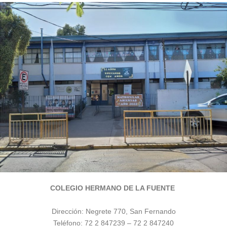
COLEGIO HERMANO DE LA FUENTE
Dirección:
Negrete 770, San Fernando
Teléfono:
72 2 847239
–
72 2 847240