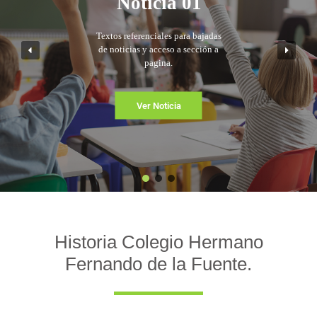
Noticia 01
Textos referenciales para bajadas
de noticias y acceso a sección a
pagina.
Ver Noticia
Historia Colegio Hermano
Fernando de la Fuente.